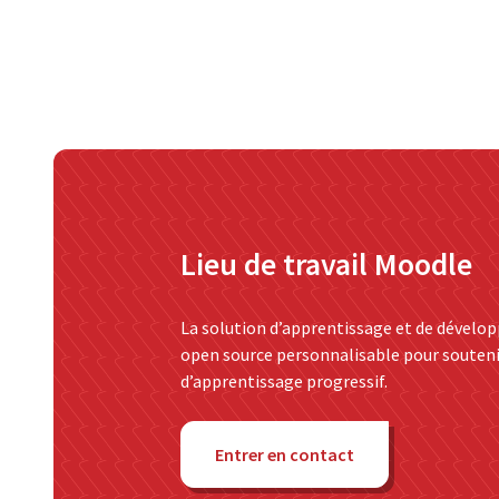
About Catalyst
Lieu de travail Moodle
Nous sommes une société de services informatiques multiré
La solution d’apprentissage et de dévelop
open source personnalisable pour souteni
d’apprentissage progressif.
Entrer en contact