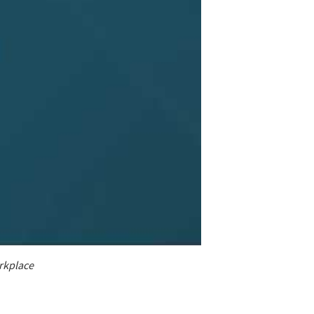
rkplace