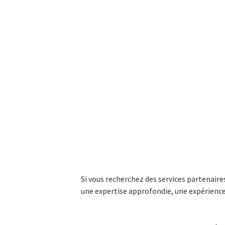
Si vous recherchez des services partenaires
une expertise approfondie, une expérience a