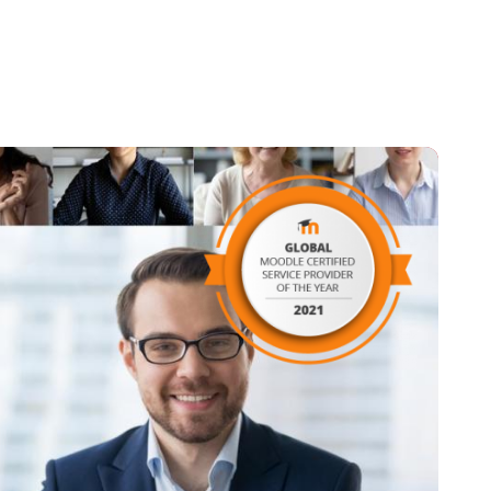
iveau de l’entreprise pour les technologies open source.