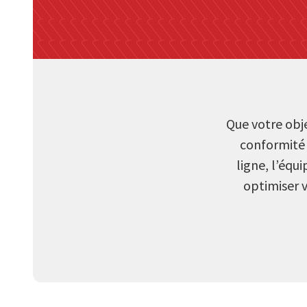
Que votre obj
conformité 
ligne, l’équ
optimiser 