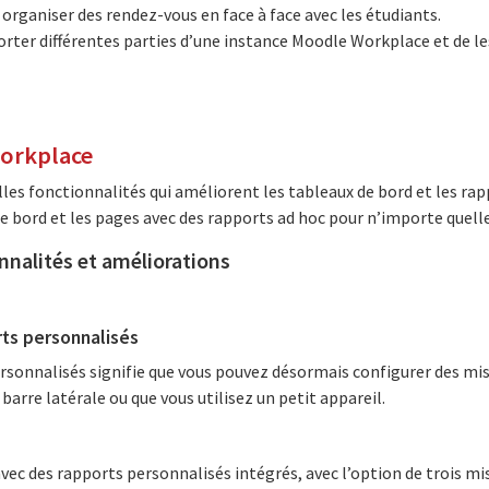
 organiser des rendez-vous en face à face avec les étudiants.
xporter différentes parties d’une instance Moodle Workplace et de l
Workplace
les fonctionnalités qui améliorent les tableaux de bord et les ra
de bord et les pages avec des rapports ad hoc pour n’importe quelle
nnalités et améliorations
rts personnalisés
ersonnalisés signifie que vous pouvez désormais configurer des mi
a barre latérale ou que vous utilisez un petit appareil.
ec des rapports personnalisés intégrés, avec l’option de trois mis