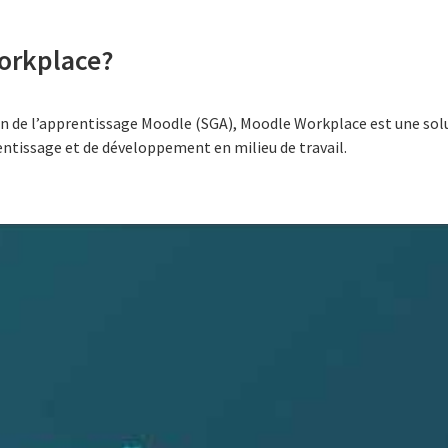
orkplace?
on de l’apprentissage Moodle (SGA), Moodle Workplace est une solut
entissage et de développement en milieu de travail.