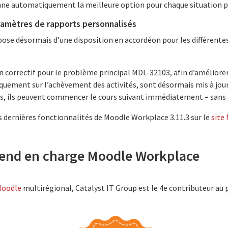
ne automatiquement la meilleure option pour chaque situation pa
ramètres de rapports personnalisés
spose désormais d’une disposition en accordéon pour les différente
 correctif pour le problème principal MDL-32103, afin d’améliorer 
quement sur l’achèvement des activités, sont désormais mis à jou
rs, ils peuvent commencer le cours suivant immédiatement – sans a
s dernières fonctionnalités de Moodle Workplace 3.11.3 sur le
site
rend en charge Moodle Workplace
Moodle
multirégional, Catalyst IT Group est le 4e contributeur au 