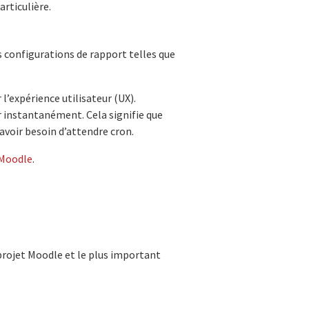
rticulière.
s configurations de rapport telles que
l’expérience utilisateur (UX).
r instantanément. Cela signifie que
voir besoin d’attendre cron.
 Moodle
.
projet Moodle et le plus important