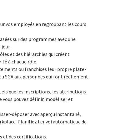
our vos employés en regroupant les cours
 basées sur des programmes avec une
 jour.
rôles et des hiérarchies qui créent
ité à chaque rôle.
tements ou franchises leur propre plate-
 du SGA aux personnes qui font réellement
s que les inscriptions, les attributions
ue vous pouvez définir, modéliser et
isser-déposer avec aperçu instantané,
kplace. Planifiez l’envoi automatique de
 et des certifications.