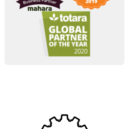
Image