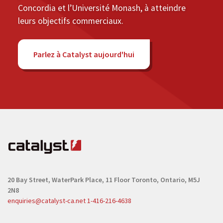
Concordia et l’Université Monash, à atteindre
leurs objectifs commerciaux.
Parlez à Catalyst aujourd'hui
20 Bay Street, WaterPark Place, 11 Floor
Toronto, Ontario, M5J
2N8
enquiries@catalyst-ca.net
1-416-216-4638