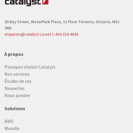
20 Bay Street, WaterPark Place, 11 Floor
Toronto, Ontario, M5J
2N8
enquiries@catalyst-ca.net
1-416-216-4638
À propos
Pourquoi choisir Catalyst
Nos services
Études de cas
Nouvelles
Nous joindre
Solutions
AWS
Moodle