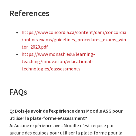
References
https://www.concordia.ca/content/dam/concordia
/online/exams/guidelines_procedures_exams_win
ter_2020.pdf
https://www.monash.edu/learning-
teaching/innovation/educational-
technologies/eassessments
FAQs
Q: Dois-je avoir de l’expérience dans Moodle ASG pour
utiliser la plate-forme eAssessment?
A:
Aucune expérience avec Moodle n’est requise par
aucune des équipes pour utiliser la plate-forme pour la